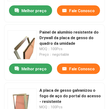
Melhor preço
Fale Conosco
Painel de alumínio resistente do
Drywall da placa de gesso do
quadro da umidade
MOQ：100Pcs
Preço：negotiable
Melhor preço
Fale Conosco
Casa
A placa de gesso galvanizou o
Produtos
fogo de aço do portal do acesso
- resistente
Sobre nós
MOQ：100Pcs