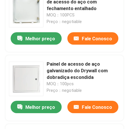
de acesso do aço com
fechamento entalhado
peças da construção
MOQ：100PCS
Preço：negotiable
peças sobresselentes eletrônicas
Melhor preço
Fale Conosco
Suportes de quadro do metal
Painel de acesso de aço
galvanizado do Drywall com
dobradiça escondida
MOQ：100pcs
Preço：negotiable
Melhor preço
Fale Conosco