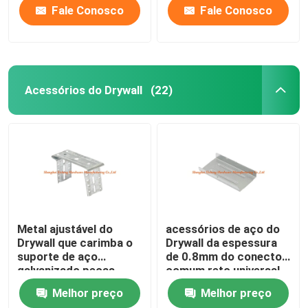
Fale Conosco
Fale Conosco
Acessórios do Drywall
(22)
Metal ajustável do
acessórios de aço do
Drywall que carimba o
Drywall da espessura
suporte de aço
de 0.8mm do conector
galvanizado peças
comum reto universal
do perfil
Melhor preço
Melhor preço