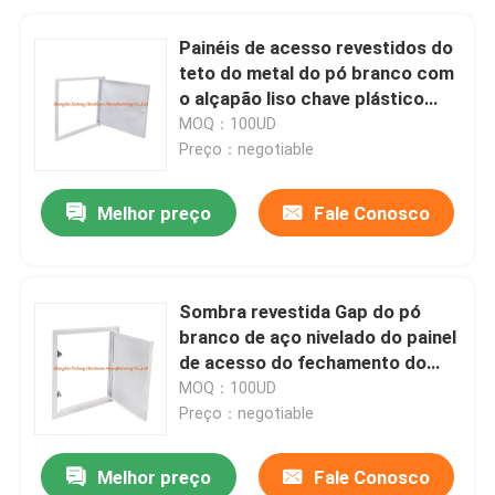
Painéis de acesso revestidos do
teto do metal do pó branco com
o alçapão liso chave plástico
azul do quadro
MOQ：100UD
Preço：negotiable
Melhor preço
Fale Conosco
Sombra revestida Gap do pó
branco de aço nivelado do painel
de acesso do fechamento do
impulso do quadro
MOQ：100UD
Preço：negotiable
Melhor preço
Fale Conosco