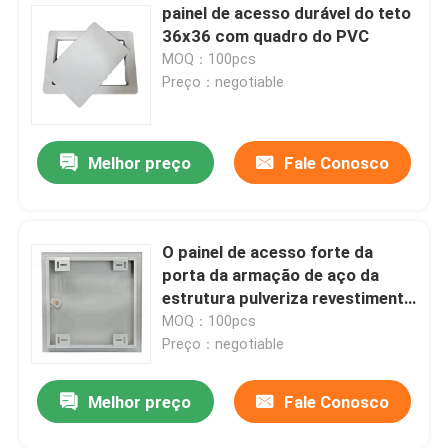
painel de acesso durável do teto
36x36 com quadro do PVC
MOQ：100pcs
Preço：negotiable
Melhor preço
Fale Conosco
O painel de acesso forte da
porta da armação de aço da
estrutura pulveriza revestimento
revestido
MOQ：100pcs
Preço：negotiable
Melhor preço
Fale Conosco