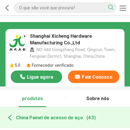
Shanghai Xicheng Hardware
Manufacturing Co.,Ltd
NO. 660 Gongzhang Road, Qingcun Town,
Fengxian District, Shanghai, China,China
5.0
Fornecedor verificado
Ligue agora
Fale Conosco
produtos
Sobre nós
China Painel de acesso de aço
(43)