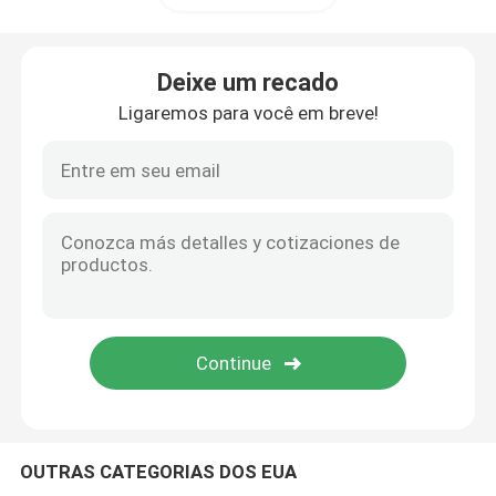
peças da construção
Deixe um recado
Ligaremos para você em breve!
peças sobresselentes eletrônicas
Suportes de quadro do metal
OUTRAS CATEGORIAS DOS EUA