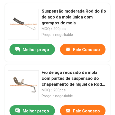
Suspensão moderada Rod do fio
de aço da mola única com
grampos de mola
MOQ：200pcs
Preço：negotiable
Melhor preço
Fale Conosco
Fio de aço recozido da mola
com partes de suspensão do
chapeamento de níquel de Rod
da suspensão
MOQ：200pcs
Preço：negotiable
Melhor preço
Fale Conosco