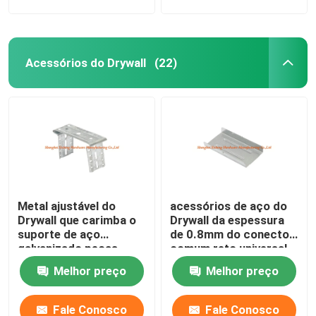
Acessórios do Drywall
(22)
Metal ajustável do
acessórios de aço do
Drywall que carimba o
Drywall da espessura
suporte de aço
de 0.8mm do conector
galvanizado peças
comum reto universal
do perfil
Melhor preço
Melhor preço
Fale Conosco
Fale Conosco