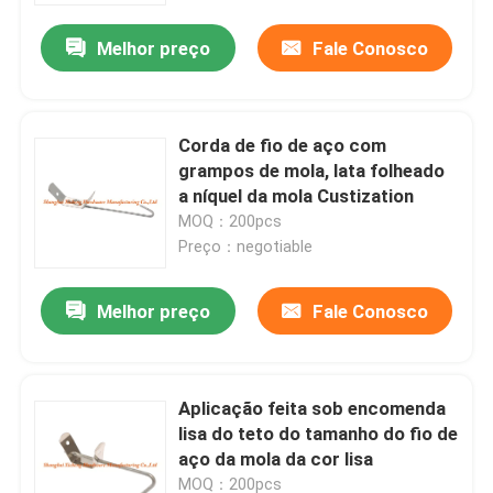
Melhor preço
Fale Conosco
Corda de fio de aço com
grampos de mola, lata folheado
a níquel da mola Custization
MOQ：200pcs
Preço：negotiable
Melhor preço
Fale Conosco
Casa
Aplicação feita sob encomenda
Produtos
lisa do teto do tamanho do fio de
aço da mola da cor lisa
Sobre nós
MOQ：200pcs