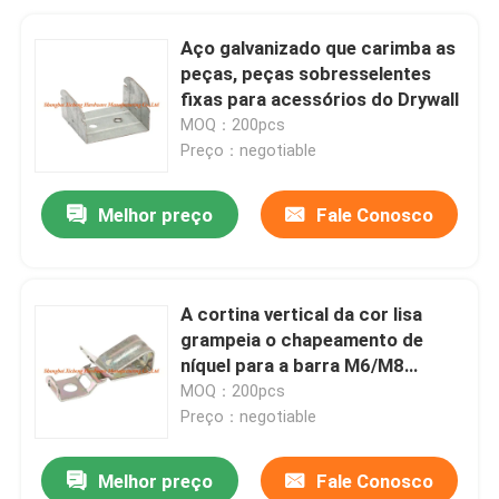
Aço galvanizado que carimba as
peças, peças sobresselentes
fixas para acessórios do Drywall
MOQ：200pcs
Preço：negotiable
Melhor preço
Fale Conosco
A cortina vertical da cor lisa
grampeia o chapeamento de
níquel para a barra M6/M8
rosqueada
MOQ：200pcs
Preço：negotiable
Melhor preço
Fale Conosco