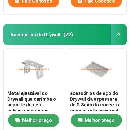
Fale Conosco
Fale Conosco
Acessórios do Drywall
(22)
Metal ajustável do
acessórios de aço do
Drywall que carimba o
Drywall da espessura
suporte de aço
de 0.8mm do conector
galvanizado peças
comum reto universal
do perfil
Melhor preço
Melhor preço