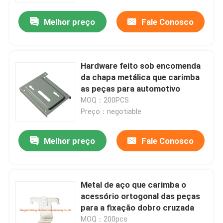
Melhor preço
Fale Conosco
Hardware feito sob encomenda
da chapa metálica que carimba
as peças para automotivo
MOQ：200PCS
Preço：negotiable
Melhor preço
Fale Conosco
Casa
Metal de aço que carimba o
Produtos
acessório ortogonal das peças
para a fixação dobro cruzada
Sobre nós
MOQ：200pcs