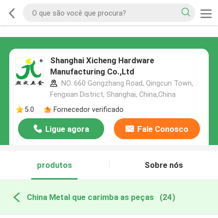
Shanghai Xicheng Hardware
Manufacturing Co.,Ltd
NO. 660 Gongzhang Road, Qingcun Town,
Fengxian District, Shanghai, China,China
5.0
Fornecedor verificado
Ligue agora
Fale Conosco
produtos
Sobre nós
China Metal que carimba as peças
(24)