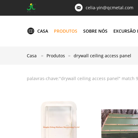
celia-yin@qcmetal.com
CASA
PRODUTOS
SOBRE NÓS
EXCURSÃO 
Casa
Produtos
drywall ceiling access panel
palavras-chave:"
drywall ceiling access panel
" match 