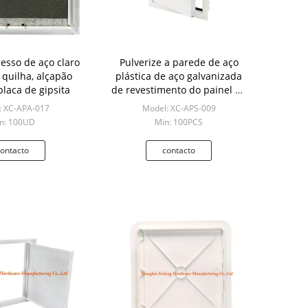
cesso de aço claro
Pulverize a parede de aço
 quilha, alçapão
plástica de aço galvanizada
placa de gipsita
de revestimento do painel de
acesso 36x36 do teto
: XC-APA-017
Model: XC-APS-009
n: 100UD
Min: 100PCS
ontacto
contacto