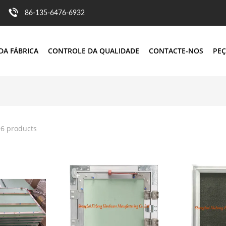
86-135-6476-6932
DA FÁBRICA
CONTROLE DA QUALIDADE
CONTACTE-NOS
PEÇ
96 products