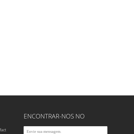
ENCONTRAR-NOS NO
fact