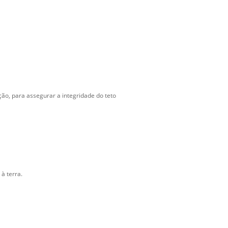
ão, para assegurar a integridade do teto
 à terra.