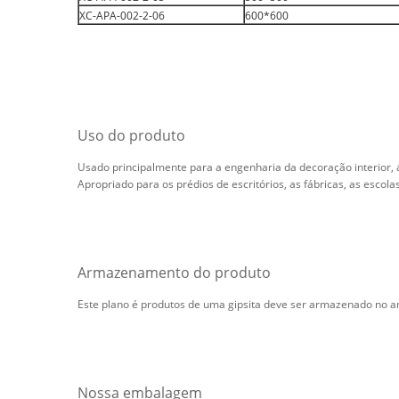
XC-APA-002-2-06
600*600
Uso do produto
Usado principalmente para a engenharia da decoração interior, á
Apropriado para os prédios de escritórios, as fábricas, as escolas
Armazenamento do produto
Este plano é produtos de uma gipsita deve ser armazenado no am
Nossa embalagem