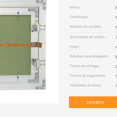
Marca:
Certificação:
Número do modelo:
Quantidade de ordem
mínima:
Preço:
Detalhes da embalagem:
Tempo de entrega:
Termos de pagamento:
T
Habilidade da fonte:
contacto