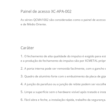
Painel de acesso XC-APA-002
As séries QCMA1002 são consideradas como o painel de acesso p
e de Médio Oriente.
Caráter
1.
O fechamento de alta qualidade do impulso é exigido para es
e a produção do fechamento do impulso são por XCMETAL própri
2.
A porta interna pode ser removida facilmente, com o gancho 
3.
Quadro de alumínio forte com o embutimento da placa de gips
4.
A junção do parafuso ou a junção de rebite podem ser escol
5.
Limpe a superfície sem o hardware visível após tratado e inst
6.
Fácil abra e feche, a instalação rápida, trabalho da segurança.