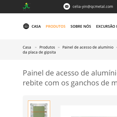
celia-yin@qcmetal.com
CASA
PRODUTOS
SOBRE NÓS
EXCURSÃO 
Casa
Produtos
Painel de acesso de alumínio
da placa de gipsita
Painel de acesso de alumíni
rebite com os ganchos de mo