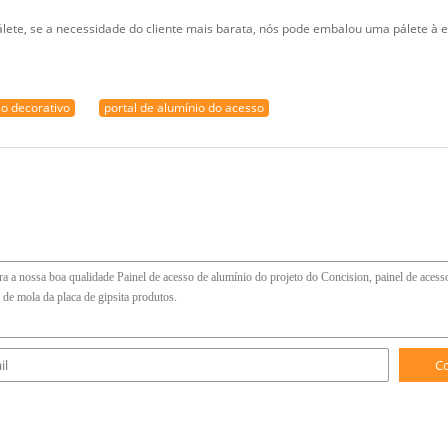
ete, se a necessidade do cliente mais barata, nós pode embalou uma pálete à 
so decorativo
portal de alumínio do acesso
C