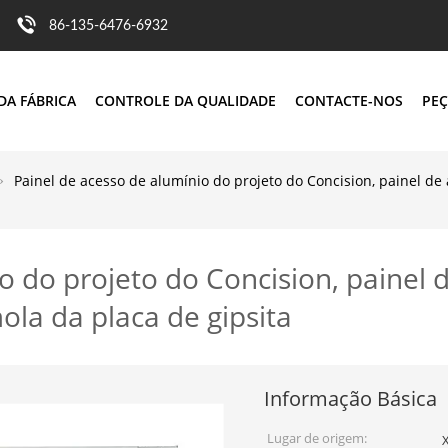
86-135-6476-6932
DA FÁBRICA
CONTROLE DA QUALIDADE
CONTACTE-NOS
PEÇ
Painel de acesso de alumínio do projeto do Concision, painel d
o do projeto do Concision, painel 
la da placa de gipsita
Informação Básica
Lugar de origem:
X