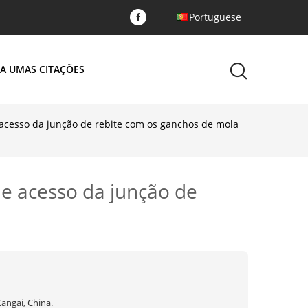
Portuguese
A UMAS CITAÇÕES
e acesso da junção de rebite com os ganchos de mola
de acesso da junção de
angai, China.