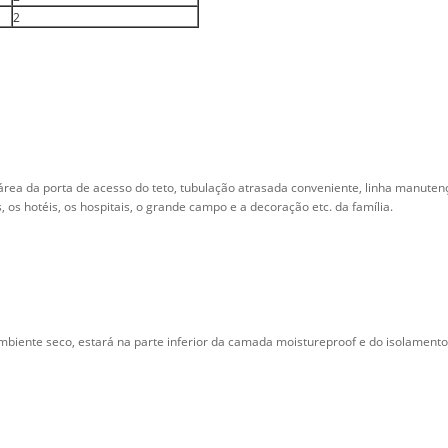
2
rea da porta de acesso do teto, tubulação atrasada conveniente, linha manutenç
, os hotéis, os hospitais, o grande campo e a decoração etc. da família.
biente seco, estará na parte inferior da camada moistureproof e do isolamento