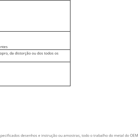
entes
 sopro, da distorção ou dos todos os
pecificados desenhos e instrução ou amostras, todo o trabalho do metal do OEM 