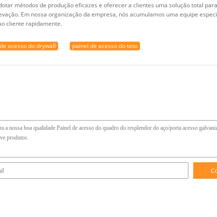
tar métodos de produção eficazes e oferecer a clientes uma solução total pa
 elevação. Em nossa organização da empresa, nós acumulamos uma equipe especi
o cliente rapidamente.
 de acesso do drywall
painel de acesso do teto
C