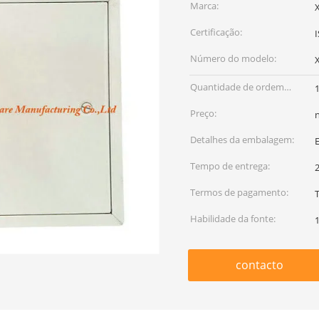
Marca:
Certificação:
Número do modelo:
Quantidade de ordem
mínima:
Preço:
Detalhes da embalagem:
Tempo de entrega:
Termos de pagamento:
T
Habilidade da fonte:
contacto