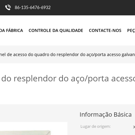
86-135-6476-6932
DA FÁBRICA
CONTROLE DA QUALIDADE
CONTACTE-NOS
PEÇ
nel de acesso do quadro do resplendor do aço/porta acesso galva
 do resplendor do aço/porta acess
Informação Básica
Lugar de origem:
X