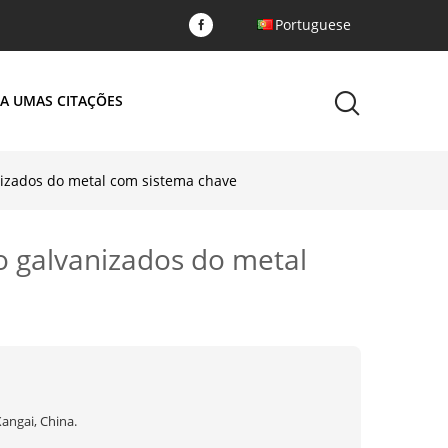
Portuguese
A UMAS CITAÇÕES
nizados do metal com sistema chave
o galvanizados do metal
angai, China.