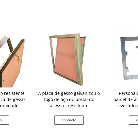
o resistente
A placa de gesso galvanizou o
Personal
aca de gesso
fogo de aço do portal do
painel de a
 umidade
acesso - resistente
revestido 
o
contacto
c