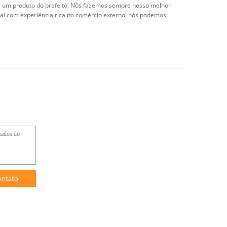
ra um produto do prefeito. Nós fazemos sempre nosso melhor
al com experiência rica no comércio externo, nós podemos
ontato