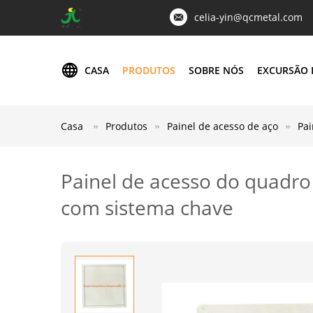
celia-yin@qcmetal.com
CASA
PRODUTOS
SOBRE NÓS
EXCURSÃO 
Casa
Produtos
Painel de acesso de aço
Pai
Painel de acesso do quadro
com sistema chave