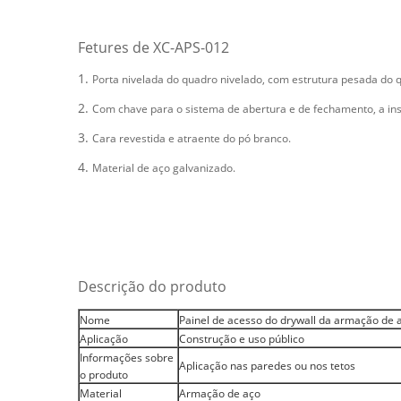
Fetures de XC-APS-012
1.
Porta nivelada do quadro nivelado, com estrutura pesada do 
2.
Com chave para o sistema de abertura e de fechamento, a inst
3.
Cara revestida e atraente do pó branco.
4.
Material de aço galvanizado.
Descrição do produto
Nome
Painel de acesso do drywall da armação de 
Aplicação
Construção e uso público
Informações sobre
Aplicação nas paredes ou nos tetos
o produto
Material
Armação de aço