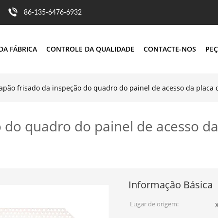
86-135-6476-6932
DA FÁBRICA
CONTROLE DA QUALIDADE
CONTACTE-NOS
PEÇ
apão frisado da inspeção do quadro do painel de acesso da placa
o do quadro do painel de acesso 
Informação Básica
Lugar de origem:
X