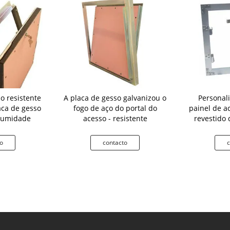
o resistente
A placa de gesso galvanizou o
Personal
aca de gesso
fogo de aço do portal do
painel de a
 umidade
acesso - resistente
revestido 
o
contacto
c