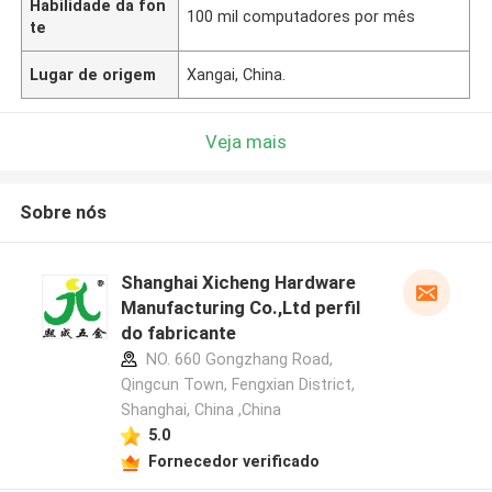
Habilidade da fon
100 mil computadores por mês
te
Lugar de origem
Xangai, China.
Veja mais
Sobre nós
Shanghai Xicheng Hardware
Manufacturing Co.,Ltd perfil
do fabricante
NO. 660 Gongzhang Road,
Qingcun Town, Fengxian District,
Shanghai, China ,China
5.0
Fornecedor verificado