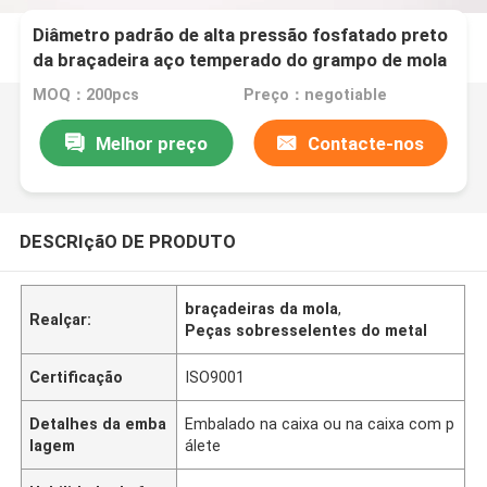
Diâmetro padrão de alta pressão fosfatado preto
da braçadeira aço temperado do grampo de mola
MOQ：200pcs
Preço：negotiable
Melhor preço
Contacte-nos
DESCRIçãO DE PRODUTO
braçadeiras da mola
,
Realçar:
Peças sobresselentes do metal
Certificação
ISO9001
Detalhes da emba
Embalado na caixa ou na caixa com p
lagem
álete