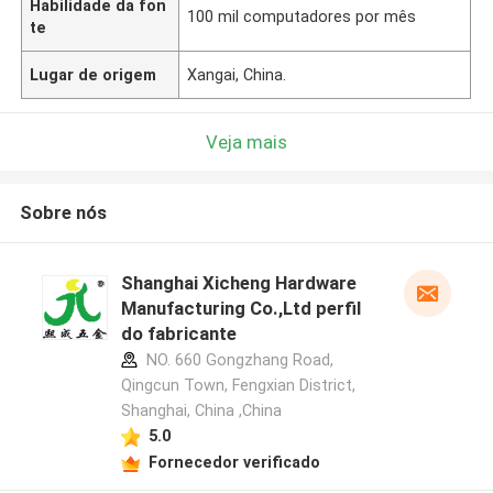
Habilidade da fon
100 mil computadores por mês
te
Lugar de origem
Xangai, China.
Veja mais
Sobre nós
Shanghai Xicheng Hardware
Manufacturing Co.,Ltd perfil
do fabricante
NO. 660 Gongzhang Road,
Qingcun Town, Fengxian District,
Shanghai, China ,China
5.0
Fornecedor verificado