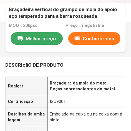
Braçadeira vertical do grampo de mola do apoio
aço temperado para a barra rosqueada
MOQ：200pcs
Preço：negotiable
Melhor preço
Contacte-nos
DESCRIçãO DE PRODUTO
Braçadeira da mola do metal
,
Realçar:
Peças sobresselentes do metal
Certificação
ISO9001
Detalhes da emba
Embalado na caixa ou na caixa com p
lagem
álete