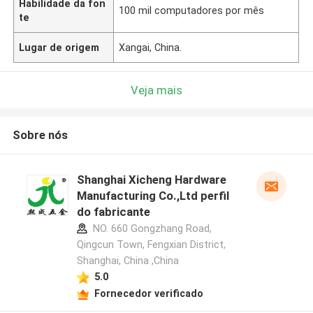
Habilidade da fon
100 mil computadores por mês
te
Lugar de origem
Xangai, China.
Veja mais
Sobre nós
Shanghai Xicheng Hardware
Manufacturing Co.,Ltd perfil
do fabricante
NO. 660 Gongzhang Road,
Qingcun Town, Fengxian District,
Shanghai, China ,China
5.0
Fornecedor verificado