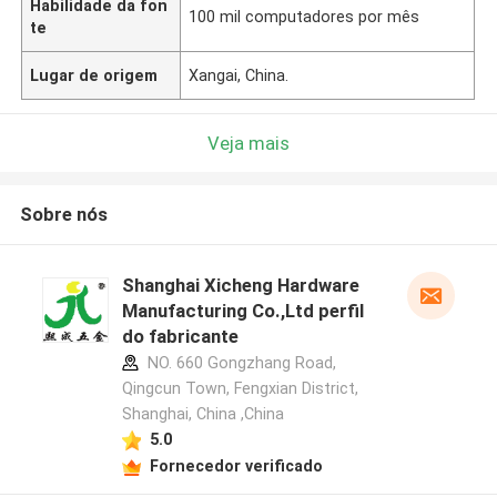
Habilidade da fon
100 mil computadores por mês
te
Lugar de origem
Xangai, China.
Veja mais
Sobre nós
Shanghai Xicheng Hardware
Manufacturing Co.,Ltd perfil
do fabricante
NO. 660 Gongzhang Road,
Qingcun Town, Fengxian District,
Shanghai, China ,China
5.0
Fornecedor verificado