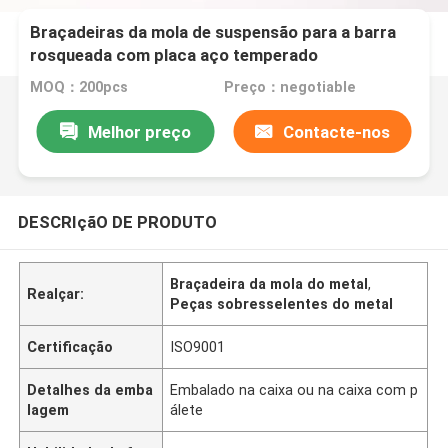
Braçadeiras da mola de suspensão para a barra
rosqueada com placa aço temperado
MOQ：200pcs
Preço：negotiable
Melhor preço
Contacte-nos
DESCRIçãO DE PRODUTO
Braçadeira da mola do metal
,
Realçar:
Peças sobresselentes do metal
Certificação
ISO9001
Detalhes da emba
Embalado na caixa ou na caixa com p
lagem
álete