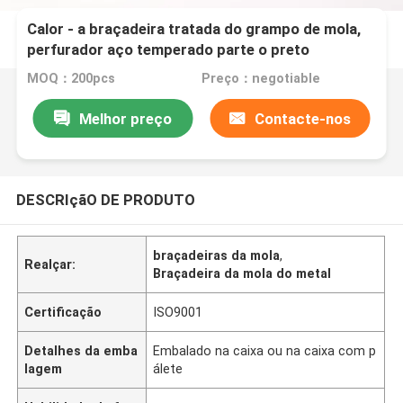
Calor - a braçadeira tratada do grampo de mola,
perfurador aço temperado parte o preto
fosfatado
MOQ：200pcs
Preço：negotiable
Melhor preço
Contacte-nos
DESCRIçãO DE PRODUTO
braçadeiras da mola
,
Realçar:
Braçadeira da mola do metal
Certificação
ISO9001
Detalhes da emba
Embalado na caixa ou na caixa com p
lagem
álete