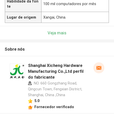
Habilidade da fon
100 mil computadores por mês
te
Lugar de origem
Xangai, China.
Veja mais
Sobre nós
Shanghai Xicheng Hardware
Manufacturing Co.,Ltd perfil
do fabricante
NO. 660 Gongzhang Road,
Qingcun Town, Fengxian District,
Shanghai, China ,China
5.0
Fornecedor verificado