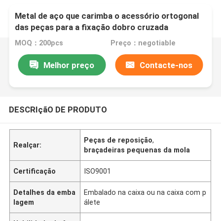
Metal de aço que carimba o acessório ortogonal
das peças para a fixação dobro cruzada
MOQ：200pcs
Preço：negotiable
Melhor preço
Contacte-nos
DESCRIçãO DE PRODUTO
Peças de reposição
,
Realçar:
braçadeiras pequenas da mola
Certificação
ISO9001
Detalhes da emba
Embalado na caixa ou na caixa com p
lagem
álete