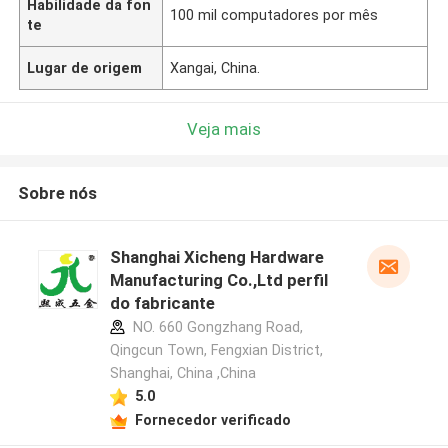
Habilidade da fon
100 mil computadores por mês
te
Lugar de origem
Xangai, China.
Veja mais
Sobre nós
Shanghai Xicheng Hardware
Manufacturing Co.,Ltd perfil
do fabricante
NO. 660 Gongzhang Road,
Qingcun Town, Fengxian District,
Shanghai, China ,China
5.0
Fornecedor verificado