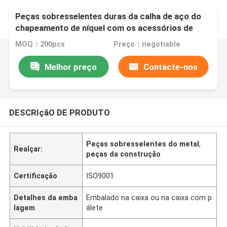
Peças sobresselentes duras da calha de aço do
chapeamento de níquel com os acessórios de
suspensão ajustáveis da mola
MOQ：200pcs
Preço：negotiable
Melhor preço
Contacte-nos
DESCRIçãO DE PRODUTO
Peças sobresselentes do metal
,
Realçar:
peças da construção
Certificação
ISO9001
Detalhes da emba
Embalado na caixa ou na caixa com p
lagem
álete