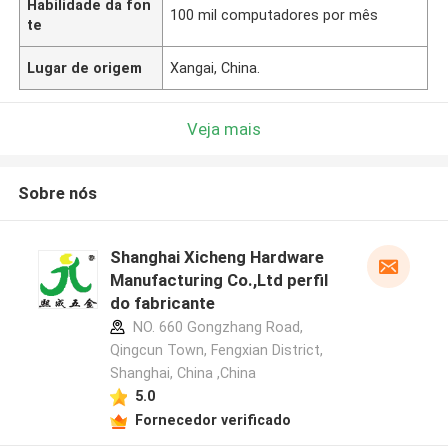
Habilidade da fon
100 mil computadores por mês
te
Lugar de origem
Xangai, China.
Veja mais
Sobre nós
Shanghai Xicheng Hardware
Manufacturing Co.,Ltd perfil
do fabricante
NO. 660 Gongzhang Road,
Qingcun Town, Fengxian District,
Shanghai, China ,China
5.0
Fornecedor verificado