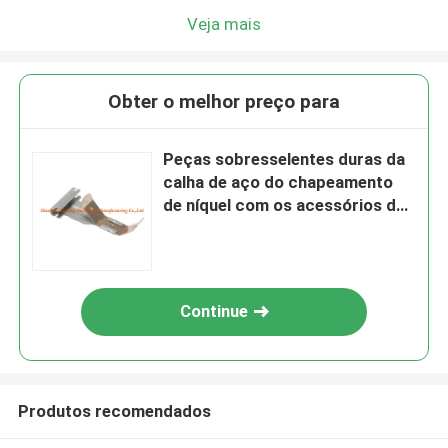
Veja mais
Obter o melhor preço para
Peças sobresselentes duras da
calha de aço do chapeamento
de níquel com os acessórios de
suspensão ajustáveis da mola
Continue
Produtos recomendados