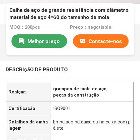
Calha de aço de grande resistência com diâmetro
material de aço 4*60 do tamanho da mola
MOQ：200pcs
Preço：negotiable
Melhor preço
Contacte-nos
DESCRIçãO DE PRODUTO
grampos de mola de aço
,
Realçar:
peças da construção
Certificação
ISO9001
Detalhes da emba
Embalado na caixa ou na caixa com p
lagem
álete