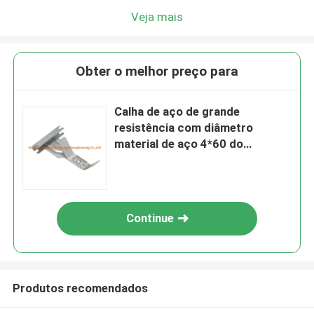
Veja mais
Obter o melhor preço para
Calha de aço de grande
resistência com diâmetro
material de aço 4*60 do
tamanho da mola
Continue
Produtos recomendados