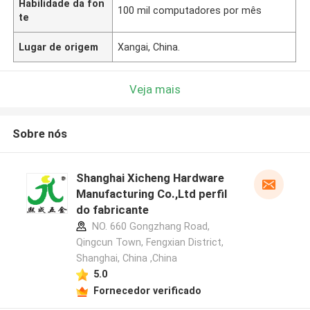
Habilidade da fon
100 mil computadores por mês
te
Lugar de origem
Xangai, China.
Veja mais
Sobre nós
Shanghai Xicheng Hardware
Manufacturing Co.,Ltd perfil
do fabricante
NO. 660 Gongzhang Road,
Qingcun Town, Fengxian District,
Shanghai, China ,China
5.0
Fornecedor verificado