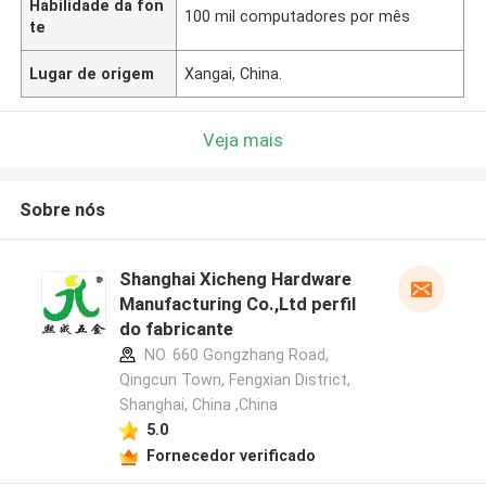
Habilidade da fon
100 mil computadores por mês
te
Lugar de origem
Xangai, China.
Veja mais
Sobre nós
Shanghai Xicheng Hardware
Manufacturing Co.,Ltd perfil
do fabricante
NO. 660 Gongzhang Road,
Qingcun Town, Fengxian District,
Shanghai, China ,China
5.0
Fornecedor verificado