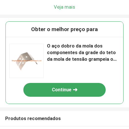
Veja mais
Obter o melhor preço para
O aço dobro da mola dos
componentes da grade do teto
da mola de tensão grampeia o
zinco fosfatado preto chapeado
Continue
Produtos recomendados