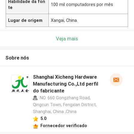
Habilidade da fon
100 mil computadores por mês
te
Lugar de origem
Xangai, China.
Veja mais
Sobre nós
Shanghai Xicheng Hardware
Manufacturing Co.,Ltd perfil
do fabricante
NO. 660 Gongzhang Road,
Qingcun Town, Fengxian District,
Shanghai, China ,China
5.0
Fornecedor verificado