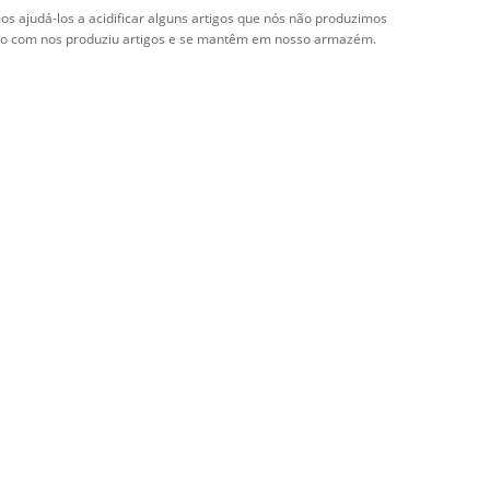
 ajudá-los a acidificar alguns artigos que nós não produzimos
nto com nos produziu artigos e se mantêm em nosso armazém.