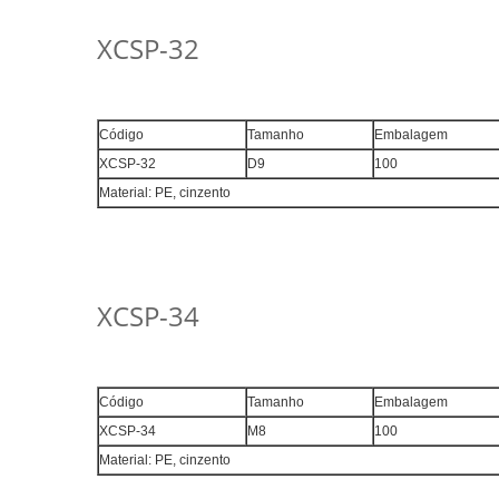
XCSP-32
Código
Tamanho
Embalagem
XCSP-32
D9
100
Material: PE, cinzento
XCSP-34
Código
Tamanho
Embalagem
XCSP-34
M8
100
Material: PE, cinzento