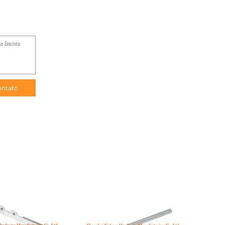
ontato