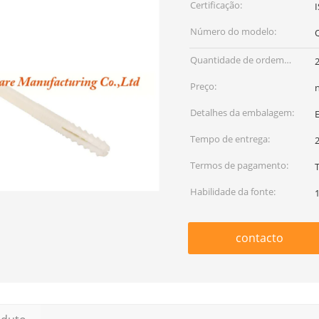
Certificação:
Número do modelo:
Quantidade de ordem
mínima:
Preço:
Detalhes da embalagem:
Tempo de entrega:
Termos de pagamento:
T
Habilidade da fonte:
contacto