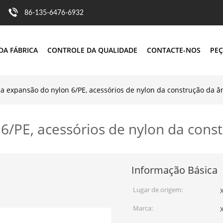
86-135-6476-6932
DA FÁBRICA
CONTROLE DA QUALIDADE
CONTACTE-NOS
PEÇ
a expansão do nylon 6/PE, acessórios de nylon da construção da â
6/PE, acessórios de nylon da cons
Informação Básica
Lugar de origem:
X
Marca: