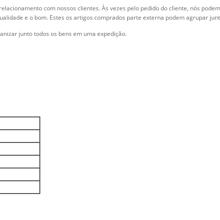
acionamento com nossos clientes. Às vezes pelo pedido do cliente, nós podemos
qualidade e o bom. Estes os artigos comprados parte externa podem agrupar ju
rganizar junto todos os bens em uma expedição.