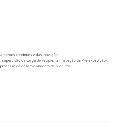
ramentos contínuos e das inovações.
 supervisão da carga do recipiente (inspeção da Pre-expedição).
o processo de desenvolvimento de produtos.