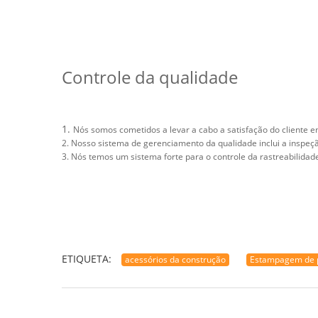
Controle da qualidade
1.
Nós somos cometidos a levar a cabo a satisfação do cliente 
2. Nosso sistema de gerenciamento da qualidade inclui a inspeç
3. Nós temos um sistema forte para o controle da rastreabilidad
ETIQUETA:
acessórios da construção
Estampagem de 