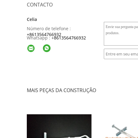
CONTACTO
Celia
Número de telefone :
+8613564766932
Whatsapp :
+
8613564766932
MAIS PEÇAS DA CONSTRUÇÃO