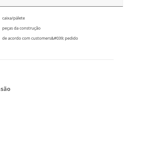
caixa/pálete
peças da construção
de acordo com customers&#039; pedido
nsão