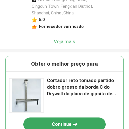
Qingcun Town, Fengxian District,
Shanghai, China ,China
5.0
Fornecedor verificado
Veja mais
Obter o melhor preço para
Cortador reto tomado partido
dobro grosso da borda C do
Drywall da placa de gipsita de
15mm
Continue