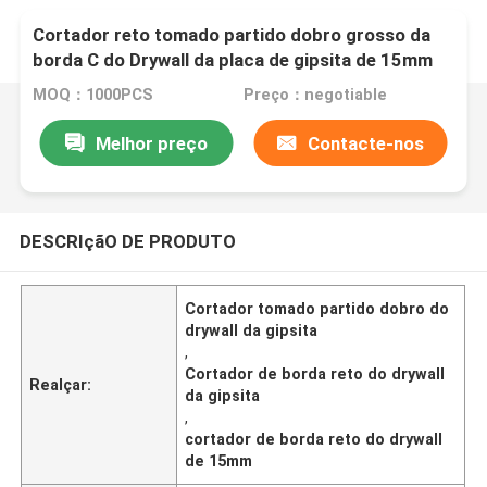
Cortador reto tomado partido dobro grosso da
borda C do Drywall da placa de gipsita de 15mm
MOQ：1000PCS
Preço：negotiable
Melhor preço
Contacte-nos
DESCRIçãO DE PRODUTO
Cortador tomado partido dobro do
drywall da gipsita
,
Cortador de borda reto do drywall
Realçar:
da gipsita
,
cortador de borda reto do drywall
de 15mm