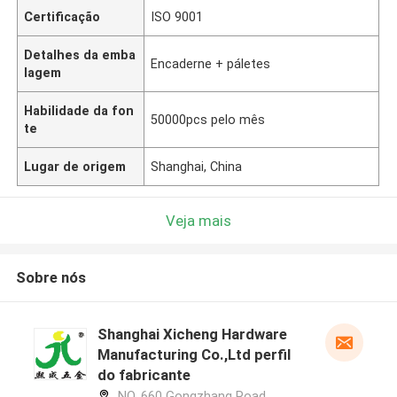
Certificação
ISO 9001
Detalhes da emba
Encaderne + páletes
lagem
Habilidade da fon
50000pcs pelo mês
te
Lugar de origem
Shanghai, China
Veja mais
Sobre nós
Shanghai Xicheng Hardware
Manufacturing Co.,Ltd perfil
do fabricante
NO. 660 Gongzhang Road,