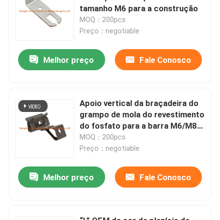
tamanho M6 para a construção
MOQ：200pcs
Preço：negotiable
Melhor preço
Fale Conosco
Apoio vertical da braçadeira do
grampo de mola do revestimento
do fosfato para a barra M6/M8
rosqueada
MOQ：200pcs
Preço：negotiable
Melhor preço
Fale Conosco