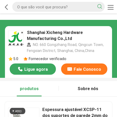
Shanghai Xicheng Hardware
Manufacturing Co.,Ltd
NO. 660 Gongzhang Road, Qingcun Town,
Fengxian District, Shanghai, China,China
5.0
Fornecedor verificado
Ligue agora
Fale Conosco
produtos
Sobre nós
Espessura ajustável XCSP-11
dos suportes de parede 2mm do