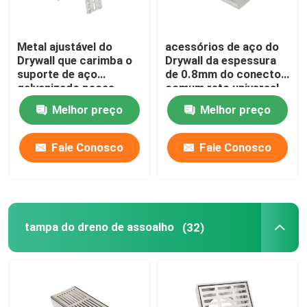
Metal ajustável do
acessórios de aço do
Drywall que carimba o
Drywall da espessura
suporte de aço
de 0.8mm do conector
galvanizado peças
comum reto universal
do perfil
Melhor preço
Melhor preço
Fale Conosco
Fale Conosco
tampa do dreno de assoalho
(32)