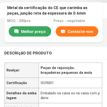
Metal da certificação do CE que carimba as
peças, junção reta da espessura de 0.6mm
MOQ：200pcs
Preço：negotiable
Melhor preço
Contacte-nos
DESCRIçãO DE PRODUTO
Peças de reposição
,
Realçar:
braçadeiras pequenas da mola
Certificação
ISO9001
Detalhes da emba
Embalado na caixa ou na caixa com p
lagem
álete