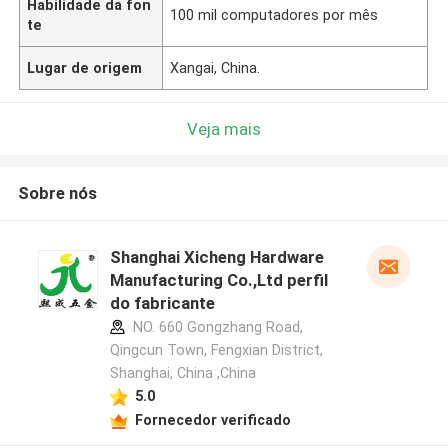
Habilidade da fon
100 mil computadores por mês
te
Lugar de origem
Xangai, China.
Veja mais
Sobre nós
Shanghai Xicheng Hardware
Manufacturing Co.,Ltd perfil
do fabricante
NO. 660 Gongzhang Road,
Qingcun Town, Fengxian District,
Shanghai, China ,China
5.0
Fornecedor verificado