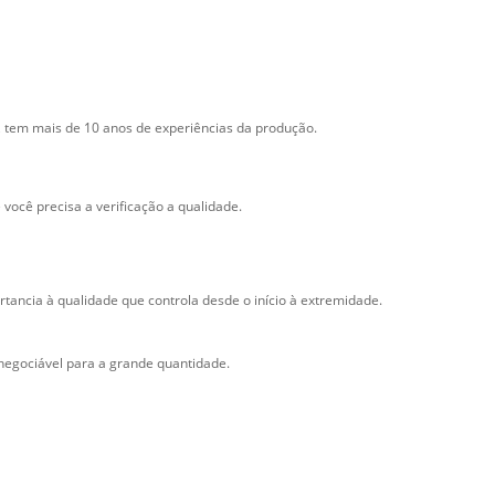
l, tem mais de 10 anos de experiências da produção.
 você precisa a verificação a qualidade.
tancia à qualidade que controla desde o início à extremidade.
 negociável para a grande quantidade.