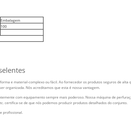
Embalagem
100
selentes
forma e material-complexo ou fácil. Ao fornecedor os produtos seguros de alta q
 ser organizada. Nós acreditamos que esta é nossa vantagem.
stantemente com equipamento sempre mais poderoso. Nossa máquina de perfuraç
c. certifica-se de que nós podemos produzir produtos detalhados do conjunto.
 profissional.