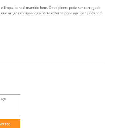
co e limpa, bens é mantido bem. O recipiente pode ser carregado
es que artigos comprados a parte externa pode agrupar junto com
ontato