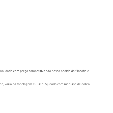
ualidade com preço competitivo são nosso pedido da filosofia e
ão, vária da tonelagem 10~315. Ajudado com máquina de dobra,