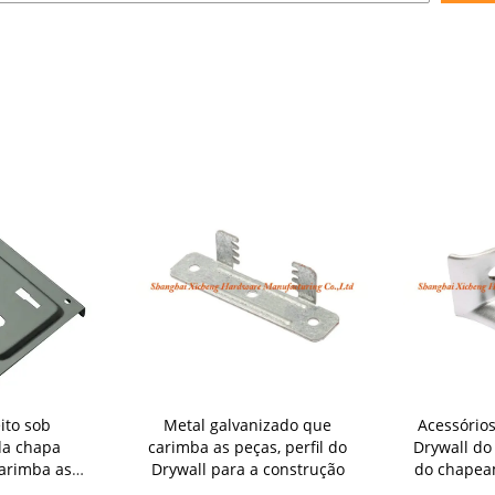
ito sob
Metal galvanizado que
Acessório
a chapa
carimba as peças, perfil do
Drywall do
arimba as
Drywall para a construção
do chapeam
utomotivo