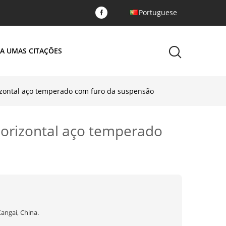
Portuguese
A UMAS CITAÇÕES
izontal aço temperado com furo da suspensão
horizontal aço temperado
angai, China.