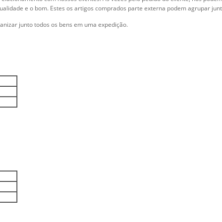
qualidade e o bom. Estes os artigos comprados parte externa podem agrupar ju
rganizar junto todos os bens em uma expedição.