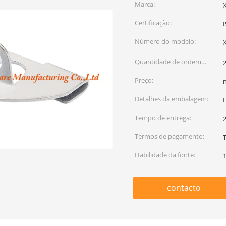
Marca:
Certificação:
Número do modelo:
Quantidade de ordem
mínima:
Preço:
Detalhes da embalagem:
Tempo de entrega:
Termos de pagamento:
T
Habilidade da fonte:
contacto