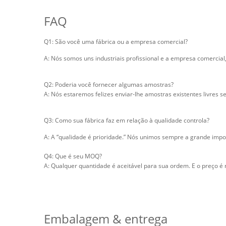
FAQ
Q1: São você uma fábrica ou a empresa comercial?
A: Nós somos uns industriais profissional e a empresa comercia
Q2: Poderia você fornecer algumas amostras?
A: Nós estaremos felizes enviar-lhe amostras existentes livres se
Q3: Como sua fábrica faz em relação à qualidade controla?
A: A “qualidade é prioridade.” Nós unimos sempre a grande impor
Q4: Que é seu MOQ?
A: Qualquer quantidade é aceitável para sua ordem. E o preço é
Embalagem & entrega