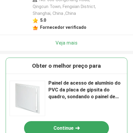
Qingcun Town, Fengxian District,
Shanghai, China ,China
5.0
Fornecedor verificado
Veja mais
Obter o melhor preço para
Painel de acesso de alumínio do
PVC da placa de gipsita do
quadro, sondando o painel de
acesso da parede
Continue