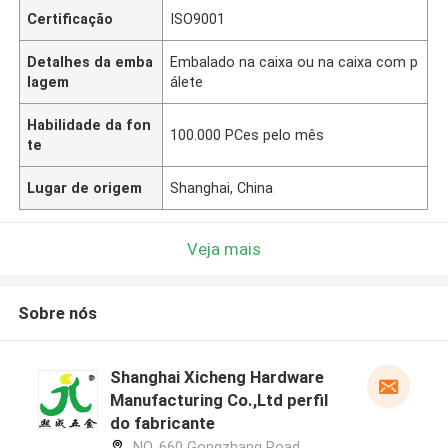
Certificação
ISO9001
Detalhes da emba
Embalado na caixa ou na caixa com p
lagem
álete
Habilidade da fon
100.000 PCes pelo mês
te
Lugar de origem
Shanghai, China
Veja mais
Sobre nós
Shanghai Xicheng Hardware
Manufacturing Co.,Ltd perfil
do fabricante
NO. 660 Gongzhang Road,